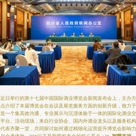
在近日举行的第十七届中国国际酒业博览会新闻发布会上，主办
重点介绍了本届博览会在会议及展览服务方面的创新升级，致力
打造一个集高效沟通、专业展示与沉浸体验于一体的国际化酒业
流平台。活动现场，来自行业协会、国内外酒业龙头以及服务机
的代表齐聚一堂，共同探讨如何通过精细化运营提升博览会影响