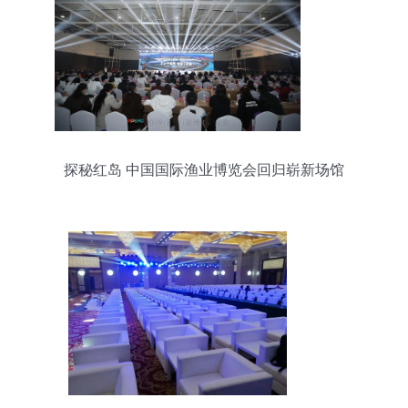
探秘红岛 中国国际渔业博览会回归崭新场馆