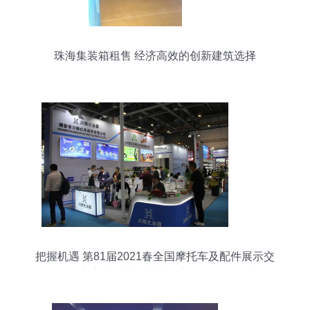
骨架材质** 普通铝合金偏向经济型，3003铝钛镁合
金
珠海集装箱租售 经济高效的创新建筑选择
把握机遇 第81届2021春全国摩托车及配件展示交
易会在杭盛大开幕，助力会议及展览服务升级