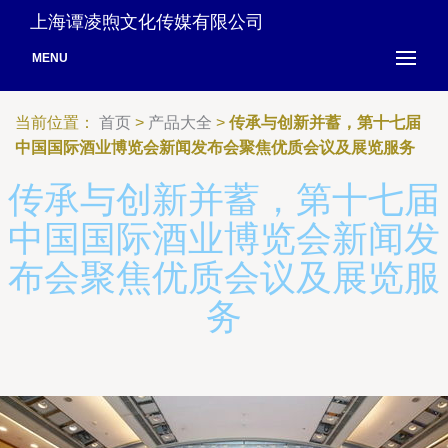
上海谭凌煦文化传媒有限公司
MENU
当前位置：
首页
>
产品大全
>
传承与创新并蓄，第十七届
中国国际酒业博览会新闻发布会聚焦优质会议及展览服务
传承与创新并蓄，第十七届
中国国际酒业博览会新闻发
布会聚焦优质会议及展览服
务