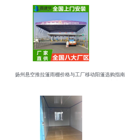
扬州悬空推拉篷雨棚价格与工厂移动阳篷选购指南
及展览服务要点\n\n#### 正文\n\n在现代城市生活
中，扬州悬空推拉篷雨棚和工厂移动阳篷因其灵活
性和实用性，广泛应用于商业空间、工厂仓库、展
览活动及家庭庭院等领域。本文将详细解析这些产
品的价格特性、选购注意事项，并讲解会议及展览
服务中的实际应用要点。\n\n##### 一、扬州悬空
推拉篷雨棚价格解析\n\n1. **价格因素**\n 扬州地区
悬空推拉篷雨棚的价格主要受以下因素影响 \n - **